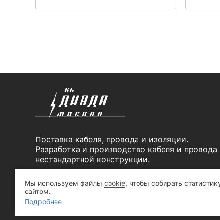
Поставка кабеля, провода и изоляции.
Разработка и производство кабеля и провода
нестандартной конструкции.
© 2020-2026,
Завод кабельной продукции
Мы используем файлы
cookie
, чтобы собирать статистик
сайтом.
«Диада»
Подробнее
Карта сайта