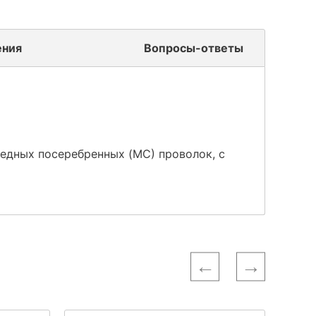
ения
Вопросы-ответы
медных посеребренных (МС) проволок, с