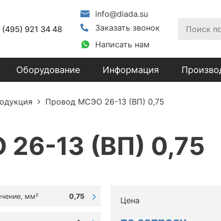
info@diada.su
Заказать звонок
 (495) 921 34 48
Написать нам
Оборудование
Информация
Произво
родукция
Провод МСЭО 26-13 (ВП) 0,75
26-13 (ВП) 0,75
чение, мм²
0,75
Цена