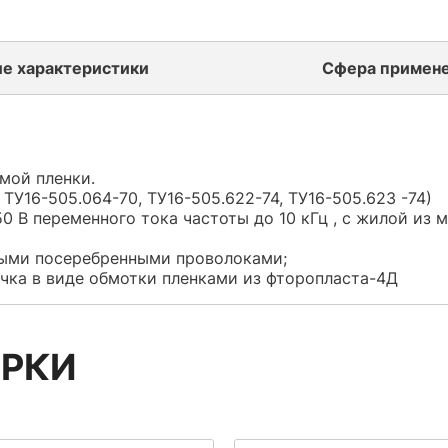
ие характеристики
Сфера примен
мой пленки.
 ТУ16-505.064-70, ТУ16-505.622-74, ТУ16-505.623 -74)
0 В переменного тока частоты до 10 кГц , с жилой из 
ными посеребренными проволоками;
очка в виде обмотки пленками из фторопласта-4Д
АРКИ