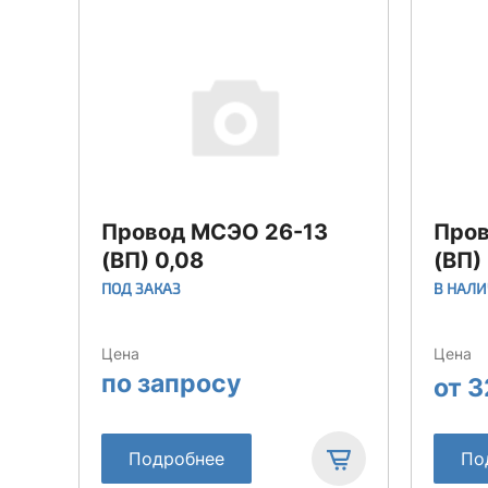
Провод МСЭО 26-13
Пров
(ВП) 0,08
(ВП) 
ПОД ЗАКАЗ
В НАЛ
Цена
Цена
по запросу
от 3
Подробнее
По