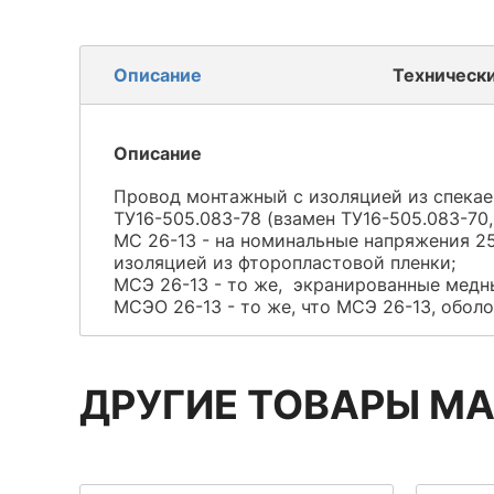
Описание
Техническ
Описание
Провод монтажный с изоляцией из спекае
ТУ16-505.083-78 (взамен ТУ16-505.083-70,
МС 26-13 - на номинальные напряжения 25
изоляцией из фторопластовой пленки;
МСЭ 26-13 - то же, экранированные мед
МСЭО 26-13 - то же, что МСЭ 26-13, обол
ДРУГИЕ ТОВАРЫ М