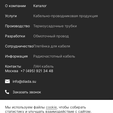
О компании
Каталог
Услуги
Кабельно-проводниковая продукция
Производство
Термоусадочные трубки
Разработки
Обмоточный провод
Сотрудничество
Плетёнка для кабеля
Информация
Радиочастотный кабель
Контакты
ЛАН кабель
Москва
+7 (495) 921 34 48
info@diada.su
Заказать звонок
Пн.-Чт.: 09:00 - 18:00
Пт.: 9:00 - 17:00
Мы используем файлы
cookie
, чтобы собирать
статистику и улучшать взаимодействие с сайтом.