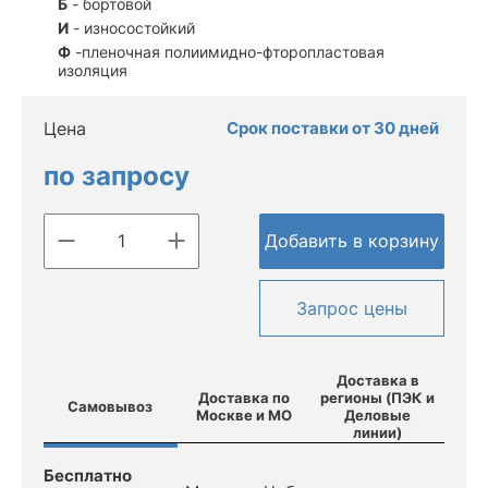
Б
- бортовой
И
- износостойкий
Ф
-пленочная полиимидно-фторопластовая
изоляция
Цена
Срок поставки от 30 дней
по запросу
Добавить в корзину
Запрос цены
Доставка в
Доставка по
регионы (ПЭК и
Самовывоз
Москве и МО
Деловые
линии)
Бесплатно